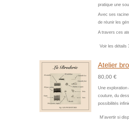
pratique une sou
Avec ses racines
de réunir les gén
A travers ces ate
Voir les détails
Atelier bro
80,00 €
Une exploration a
couture, du dess
possibilités inf
M'avertir si dis