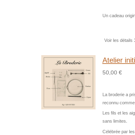
Un cadeau origin
Voir les détails
Atelier ini
50,00 €
La broderie a pr
reconnu comme u
Les fils et les 
sans limites.
Célébrée par les 