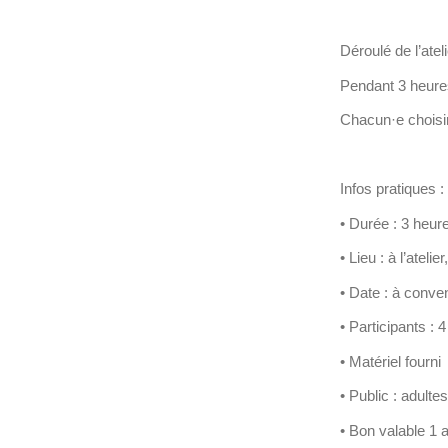
Déroulé de l’ateli
Pendant 3 heure
Chacun·e choisi
Infos pratiques :
•
Durée :
3 heur
•
Lieu :
à l’atelier
•
Date :
à conveni
•
Participants :
4
•
Matériel fourni
•
Public :
adultes
•
Bon valable 1 