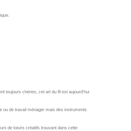
ique.
nt toujours chéries, cet art du fil est aujourd'hui
uxe ou de travail ménager mais des instruments
urs de loisirs créatifs trouvant dans cette