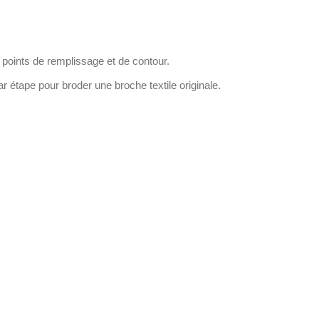
 points de
remplissage et de contour
.
par étape pour broder une
broche textile originale
.