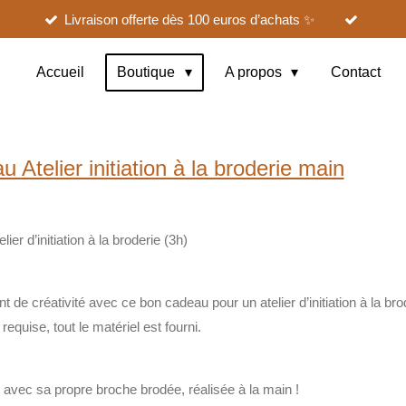
Livraison offerte dès 100 euros d’achats ✨
Accueil
Boutique
A propos
Contact
 Atelier initiation à la broderie main
ier d’initiation à la broderie (3h)
t de créativité avec ce
bon cadeau pour un atelier d’initiation à la bro
requise, tout le matériel est fourni.
r avec sa propre
broche brodée
, réalisée à la main !