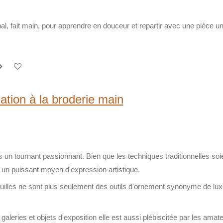
al, fait main, pour apprendre en douceur et repartir avec une pièce un
tiation à la broderie main
is un tournant passionnant
. Bien que les techniques traditionnelles soie
n puissant moyen d'expression artistique.
aiguilles ne sont plus seulement des outils d'ornement synonyme de l
galeries et objets d'exposition elle est aussi
plébiscitée par les amate