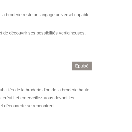
 la broderie reste un langage universel capable
t de découvrir ses possibilités vertigineuses.
Épuisé
tilités de la broderie d'or, de la broderie haute
 créatif et emerveillez-vous devant les
 et découverte se rencontrent.