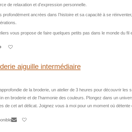
rce de relaxation et d'expression personnelle.
 profondément ancrées dans l'histoire et sa capacité à se réinventer,
érations.
liers vous propose de faire quelques petits pas dans le monde du fil e
derie aiguille intermédiaire
pprofondie de la broderie, un atelier de 3 heures pour découvrir les sub
in en broderie et de l'harmonie des couleurs. Plongez dans un univers
inies de cet art délicat. Joignez vous à moi pour un moment où détente
ponible