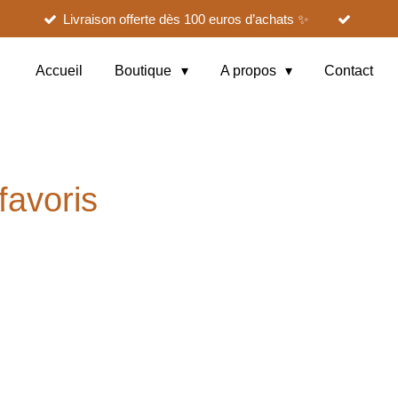
Livraison offerte dès 100 euros d’achats ✨
Accueil
Boutique
A propos
Contact
favoris