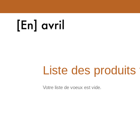
Passer
au
contenu
principal
Liste des produits 
Votre liste de voeux est vide.