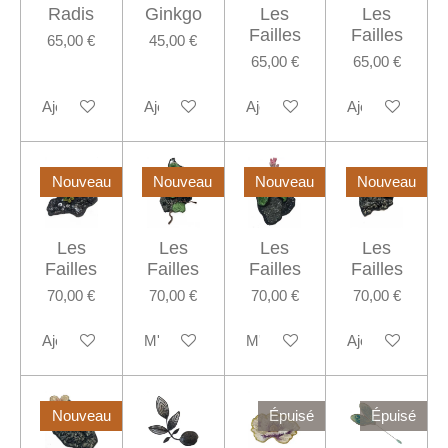
Radis
Ginkgo
Les
Les
Failles
Failles
65,00 €
45,00 €
65,00 €
65,00 €
Ajouter au panier
Ajouter au panier
Ajouter au panier
Ajouter au pani
Nouveau
Nouveau
Nouveau
Nouveau
Les
Les
Les
Les
Failles
Failles
Failles
Failles
70,00 €
70,00 €
70,00 €
70,00 €
Ajouter au panier
M'avertir si disponible
M'avertir si disponible
Ajouter au pani
Nouveau
Épuisé
Épuisé