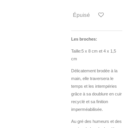
Épuisé
Les broches:
Taille:5 x 8 cm et 4 x 1,5
cm
Délicatement brodée à la
main, elle traversera le
temps et les intempéries
grâce à sa doublure en cuir
recyclé et sa finition
imperméabilisée.
Au gré des humeurs et des