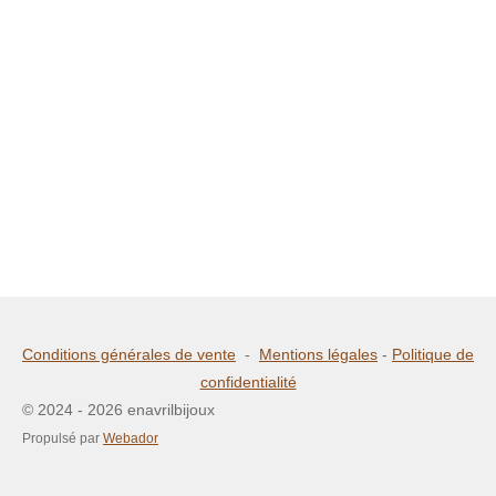
Conditions générales de vente
-
Mentions légales
-
Politique de
confidentialité
© 2024 - 2026 enavrilbijoux
Propulsé par
Webador