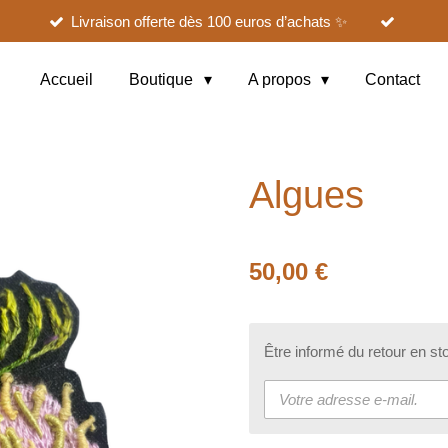
Livraison offerte dès 100 euros d’achats ✨
Accueil
Boutique
A propos
Contact
Algues
50,00 €
Être informé du retour en st