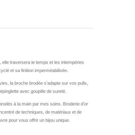
 elle traversera le temps et les intempéries
yclé et sa finition imperméabilisée.
ies, la broche brodée s'adapte sur vos pulls,
 épinglette avec goupille de sureté.
 brodés à la main par mes soins. Broderie d'or
concentré de techniques, de matériaux et de
uvre pour vous offrir un bijou unique.