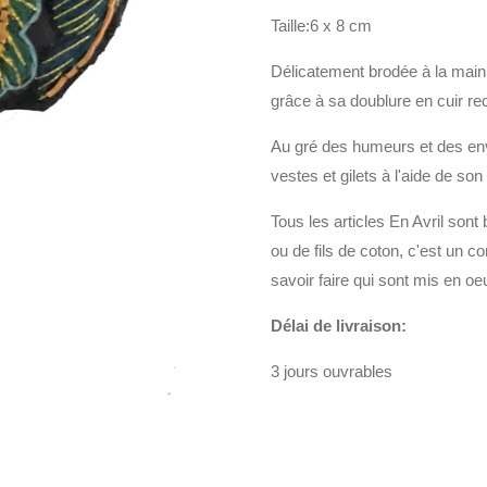
Taille:6 x 8 cm
Délicatement brodée à la main,
grâce à sa doublure en cuir rec
Au gré des humeurs et des env
vestes et gilets à l'aide de son
Tous les articles En Avril sont
ou de fils de coton, c'est un 
savoir faire qui sont mis en oe
Délai de livraison:
3 jours ouvrables