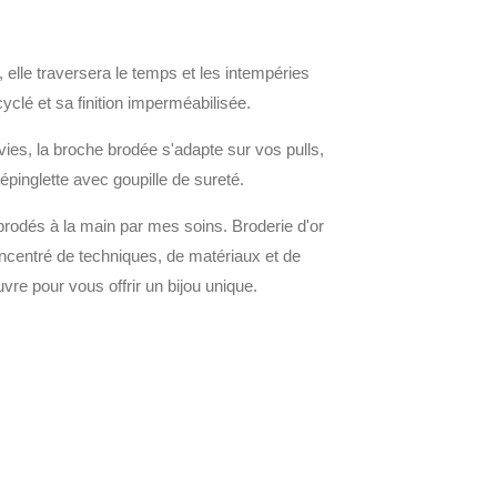
 elle traversera le temps et les intempéries
yclé et sa finition imperméabilisée.
ies, la broche brodée s'adapte sur vos pulls,
 épinglette avec goupille de sureté.
 brodés à la main par mes soins. Broderie d'or
concentré de techniques, de matériaux et de
uvre pour vous offrir un bijou unique.