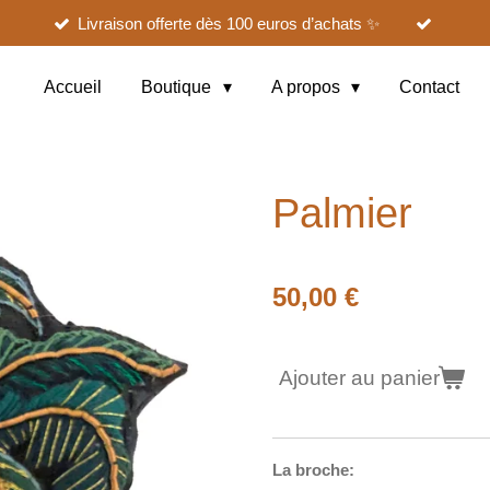
Livraison offerte dès 100 euros d’achats ✨
Accueil
Boutique
A propos
Contact
Palmier
50,00 €
Ajouter au panier
La broche: