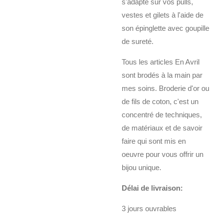
s'adapte sur vos pulls,
vestes et gilets à l'aide de
son épinglette avec goupille
de sureté.
Tous les articles En Avril
sont brodés à la main par
mes soins. Broderie d'or ou
de fils de coton, c'est un
concentré de techniques,
de matériaux et de savoir
faire qui sont mis en
oeuvre pour vous offrir un
bijou unique.
Délai de livraison:
3 jours ouvrables