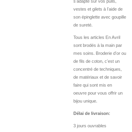
s'adapte sur vos pulls,
vestes et gilets à l'aide de
son épinglette avec goupille
de sureté.
Tous les articles En Avril
sont brodés à la main par
mes soins. Broderie d'or ou
de fils de coton, c'est un
concentré de techniques,
de matériaux et de savoir
faire qui sont mis en
oeuvre pour vous offrir un
bijou unique.
Délai de livraison:
3 jours ouvrables