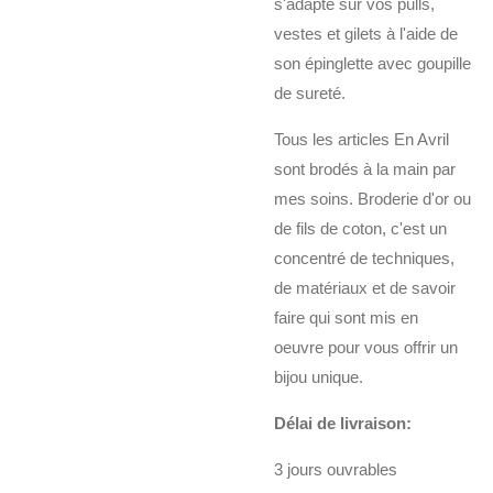
s'adapte sur vos pulls,
vestes et gilets à l'aide de
son épinglette avec goupille
de sureté.
Tous les articles En Avril
sont brodés à la main par
mes soins. Broderie d'or ou
de fils de coton, c'est un
concentré de techniques,
de matériaux et de savoir
faire qui sont mis en
oeuvre pour vous offrir un
bijou unique.
Délai de livraison:
3 jours ouvrables