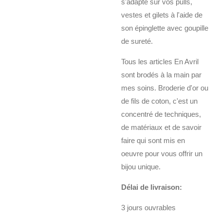
s'adapte sur vos pulls,
vestes et gilets à l'aide de
son épinglette avec goupille
de sureté.
Tous les articles En Avril
sont brodés à la main par
mes soins. Broderie d'or ou
de fils de coton, c'est un
concentré de techniques,
de matériaux et de savoir
faire qui sont mis en
oeuvre pour vous offrir un
bijou unique.
Délai de livraison:
3 jours ouvrables