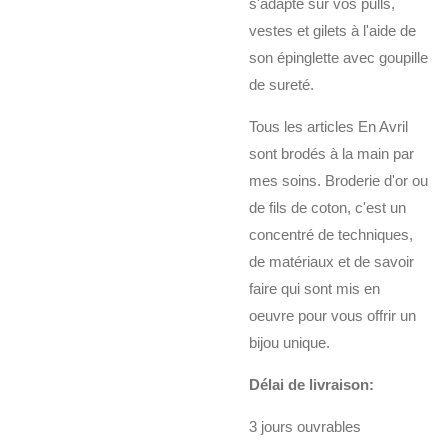
s'adapte sur vos pulls,
vestes et gilets à l'aide de
son épinglette avec goupille
de sureté.
Tous les articles En Avril
sont brodés à la main par
mes soins. Broderie d'or ou
de fils de coton, c'est un
concentré de techniques,
de matériaux et de savoir
faire qui sont mis en
oeuvre pour vous offrir un
bijou unique.
Délai de livraison:
3 jours ouvrables