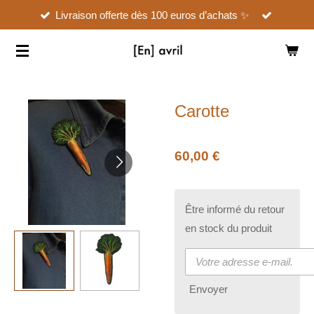
Livraison offerte dès 100 euros d’achats ✨
Passer
au
contenu
principal
Carotte
60,00 €
Être informé du retour
en stock du produit
Envoyer