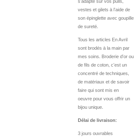
s'adapte sur vos pulls,
vestes et gilets à l'aide de
son épinglette avec goupille
de sureté.
Tous les articles En Avril
sont brodés à la main par
mes soins. Broderie d'or ou
de fils de coton, c'est un
concentré de techniques,
de matériaux et de savoir
faire qui sont mis en
oeuvre pour vous offrir un
bijou unique.
Délai de livraison:
3 jours ouvrables