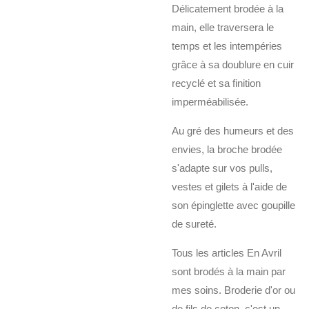
Délicatement brodée à la
main, elle traversera le
temps et les intempéries
grâce à sa doublure en cuir
recyclé et sa finition
imperméabilisée.
Au gré des humeurs et des
envies, la broche brodée
s'adapte sur vos pulls,
vestes et gilets à l'aide de
son épinglette avec goupille
de sureté.
Tous les articles En Avril
sont brodés à la main par
mes soins. Broderie d'or ou
de fils de coton, c'est un