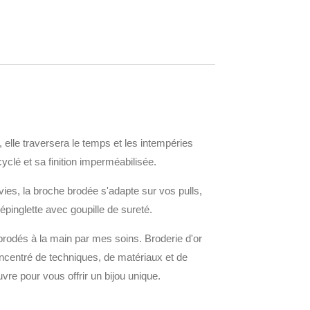
 elle traversera le temps et les intempéries
yclé et sa finition imperméabilisée.
ies, la broche brodée s'adapte sur vos pulls,
 épinglette avec goupille de sureté.
 brodés à la main par mes soins. Broderie d'or
concentré de techniques, de matériaux et de
uvre pour vous offrir un bijou unique.