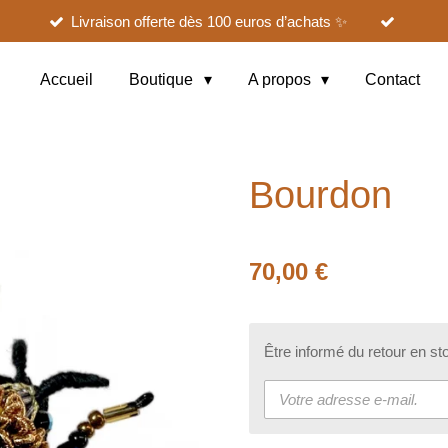
Livraison offerte dès 100 euros d’achats ✨
Accueil
Boutique
A propos
Contact
Bourdon
70,00 €
Être informé du retour en st