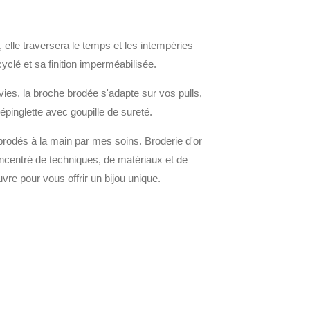
 elle traversera le temps et les intempéries
yclé et sa finition imperméabilisée.
ies, la broche brodée s'adapte sur vos pulls,
 épinglette avec goupille de sureté.
 brodés à la main par mes soins. Broderie d'or
concentré de techniques, de matériaux et de
uvre pour vous offrir un bijou unique.