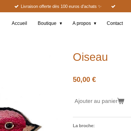
Livraison offerte dès 100 euros d’achats ✨
Accueil
Boutique
A propos
Contact
Oiseau
50,00 €
Ajouter au panier
La broche: