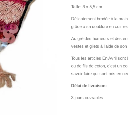
Taille: 8 x 5,5 cm
Délicatement brodée à la main,
grâce à sa doublure en cuir rec
Au gré des humeurs et des env
vestes et gilets à l'aide de son
Tous les articles En Avril sont
ou de fils de coton, c'est un 
savoir faire qui sont mis en oe
Délai de livraison:
3 jours ouvrables